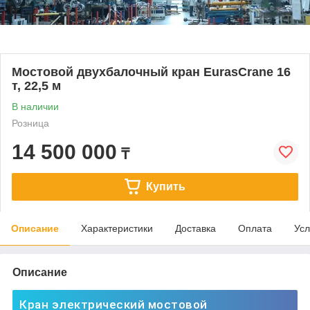
Мостовой двухбалочный кран EurasCrane 16
т, 22,5 м
В наличии
Розница
14 500 000
₸
Купить
Описание
Характеристики
Доставка
Оплата
Усл
Описание
Кран электрический мостовой