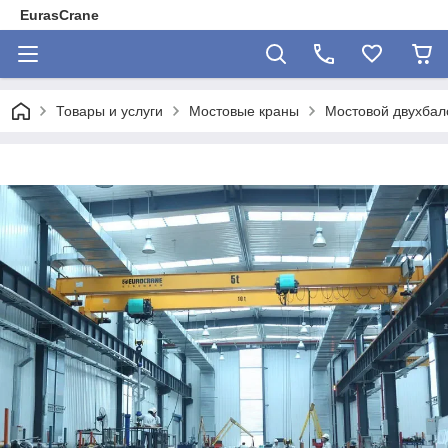
EurasCrane
Товары и услуги
Мостовые краны
Мостовой двухбало