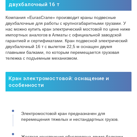
двухбалочный 16 т
Компания «EurasCrane» производит краны подвесные
двухбалочные для работы с крупногабаритными грузами. У
нас можно купить кран электрический мостовой по цене ниже
импортных аналогов в Алматы с официальной заводской
гарантией и сертификатами. Кран подвесной электрический
двухбалочный 16 т с вылетом 22,5 м оснащен двумя
главными балками, по которым перемещается грузовая
тележка с подъемным механизмом.
Кран электромостовой: оснащение и
особенности
Электромостовой кран предназначен для
перемещения тяжелых и нестандартных грузов.
Жесткая конструкция обусловлена двумя балками