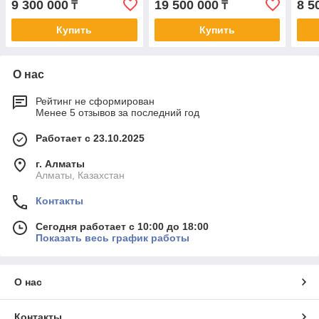
9 300 000
19 500 000
8 5
₸
₸
Купить
Купить
О нас
Рейтинг не сформирован
Менее 5 отзывов за последний год
Работает с 23.10.2025
г. Алматы
Алматы, Казахстан
Контакты
Сегодня работает с 10:00 до 18:00
Показать весь график работы
О нас
Контакты