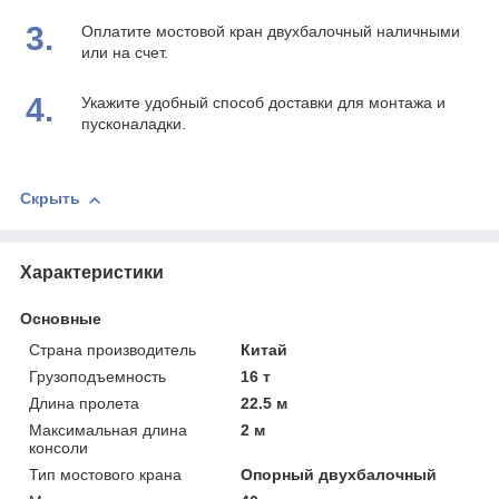
3.
Оплатите мостовой кран двухбалочный наличными
или на счет.
4.
Укажите удобный способ доставки для монтажа и
пусконаладки.
Скрыть
Характеристики
Основные
Страна производитель
Китай
Грузоподъемность
16 т
Длина пролета
22.5 м
Максимальная длина
2 м
консоли
Тип мостового крана
Опорный двухбалочный