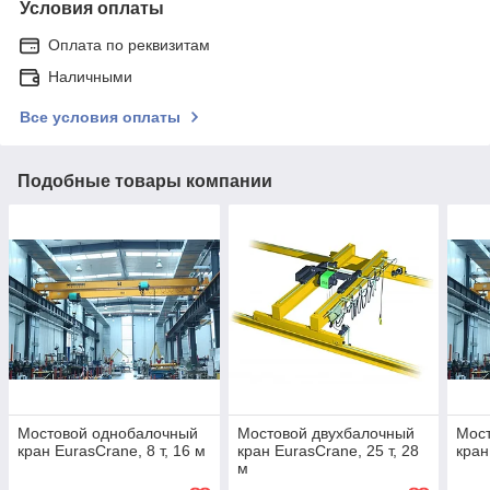
Условия оплаты
Оплата по реквизитам
Наличными
Все условия оплаты
Подобные товары компании
Мостовой однобалочный
Мостовой двухбалочный
Мос
кран EurasCrane, 8 т, 16 м
кран EurasCrane, 25 т, 28
кран
м