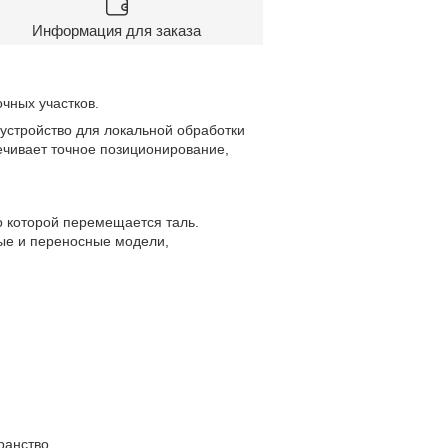
Информация для заказа
чных участков.
устройство для локальной обработки
ечивает точное позиционирование,
по которой перемещается таль.
ные и переносные модели,
ранство