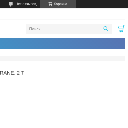
Нет отзывов,
Корзина
ANE, 2 Т