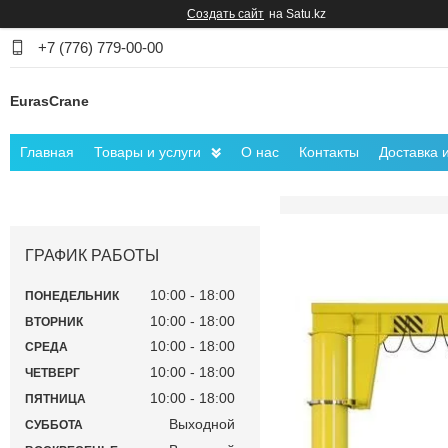
Создать сайт
на Satu.kz
+7 (776) 779-00-00
EurasCrane
Главная
Товары и услуги
О нас
Контакты
Доставка 
ГРАФИК РАБОТЫ
10:00
18:00
ПОНЕДЕЛЬНИК
10:00
18:00
ВТОРНИК
10:00
18:00
СРЕДА
10:00
18:00
ЧЕТВЕРГ
10:00
18:00
ПЯТНИЦА
Выходной
СУББОТА