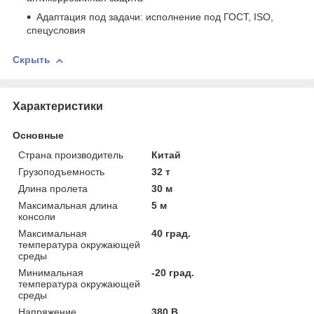
Адаптация под задачи: исполнение под ГОСТ, ISO,
спецусловия
Скрыть
Характеристики
Основные
Страна производитель
Китай
Грузоподъемность
32 т
Длина пролета
30 м
Максимальная длина
5 м
консоли
Максимальная
40 град.
температура окружающей
среды
Минимальная
-20 град.
температура окружающей
среды
Напряжение
380 В