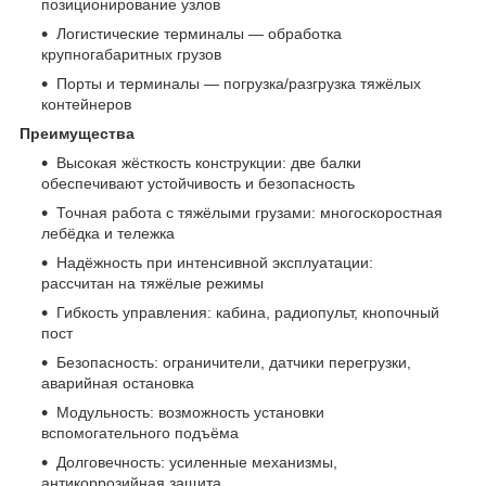
позиционирование узлов
Логистические терминалы — обработка
крупногабаритных грузов
Порты и терминалы — погрузка/разгрузка тяжёлых
контейнеров
Преимущества
Высокая жёсткость конструкции: две балки
обеспечивают устойчивость и безопасность
Точная работа с тяжёлыми грузами: многоскоростная
лебёдка и тележка
Надёжность при интенсивной эксплуатации:
рассчитан на тяжёлые режимы
Гибкость управления: кабина, радиопульт, кнопочный
пост
Безопасность: ограничители, датчики перегрузки,
аварийная остановка
Модульность: возможность установки
вспомогательного подъёма
Долговечность: усиленные механизмы,
антикоррозийная защита