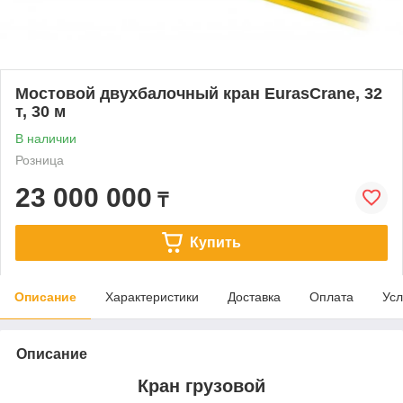
Мостовой двухбалочный кран EurasCrane, 32
т, 30 м
В наличии
Розница
23 000 000
₸
Купить
Описание
Характеристики
Доставка
Оплата
Усл
Описание
Кран грузовой