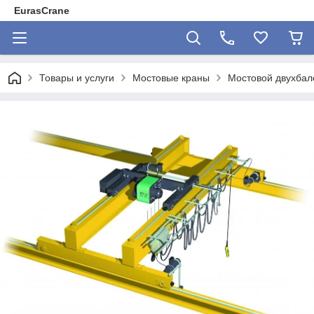
EurasCrane
Товары и услуги
Мостовые краны
Мостовой двухбало